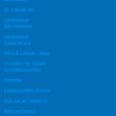
EE-Energie neu
Landingpage
Wärmepumpe
Landingpage
Badsanierung
Klima & Lüftung - hissu
Vorgaben für Vaillant
Kompetenzpartner
Aktuelles
Fliesenarbeiten (toujou)
Was nur wir haben HI
Weihnachtspost