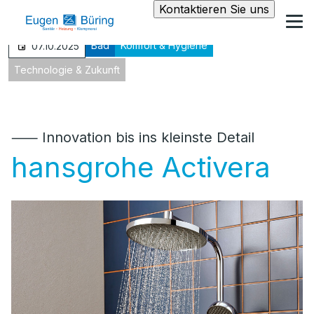
Kontaktieren Sie uns
Bad
Komfort & Hygiene
07.10.2025
Technologie & Zukunft
⸺ Innovation bis ins kleinste Detail
hansgrohe Activera