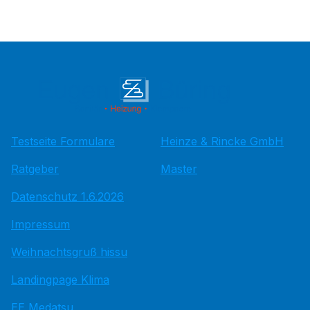
Testseite Formulare
Heinze & Rincke GmbH
Ratgeber
Master
Datenschutz 1.6.2026
Impressum
Weihnachtsgruß hissu
Landingpage Klima
EE Medatsu