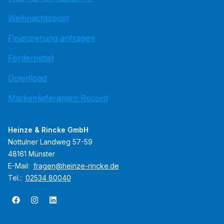
Weihnachtspost
Finanzierung anfragen
Fördermittel
Download
Markenlieferanten Record
Heinze & Rincke GmbH
Nottulner Landweg 57-59
48161 Münster
E-Mail:
fragen@heinze-rincke.de
Tel.:
02534 80040