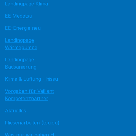
Landingpage Klima
EE Medatsu
EE-Energie neu
Landingpage
Wärmepumpe
Landingpage
Badsanierung
Klima & Lüftung - hissu
Vorgaben für Vaillant
Kompetenzpartner
Aktuelles
Fliesenarbeiten (toujou)
Was nur wir haben HI