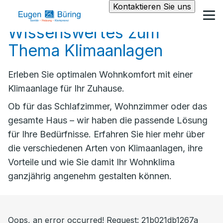
Kontaktieren Sie uns
Wissenswertes zum
Thema Klimaanlagen
Erleben Sie optimalen Wohnkomfort mit einer
Klimaanlage für Ihr Zuhause.
Ob für das Schlafzimmer, Wohnzimmer oder das
gesamte Haus – wir haben die passende Lösung
für Ihre Bedürfnisse. Erfahren Sie hier mehr über
die verschiedenen Arten von Klimaanlagen, ihre
Vorteile und wie Sie damit Ihr Wohnklima
ganzjährig angenehm gestalten können.
Oops, an error occurred! Request: 21b021db1267a