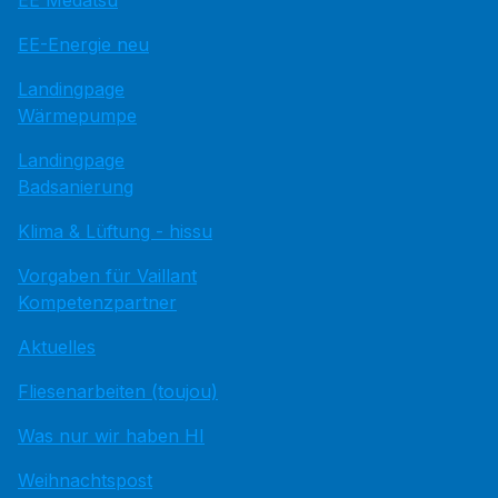
EE Medatsu
EE-Energie neu
Landingpage
Wärmepumpe
Landingpage
Badsanierung
Klima & Lüftung - hissu
Vorgaben für Vaillant
Kompetenzpartner
Aktuelles
Fliesenarbeiten (toujou)
Was nur wir haben HI
Weihnachtspost