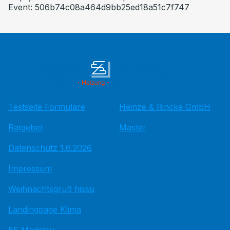
Event: 506b74c08a464d9bb25ed18a51c7f747
Testseite Formulare
Heinze & Rincke GmbH
Ratgeber
Master
Datenschutz 1.6.2026
Impressum
Weihnachtsgruß hissu
Landingpage Klima