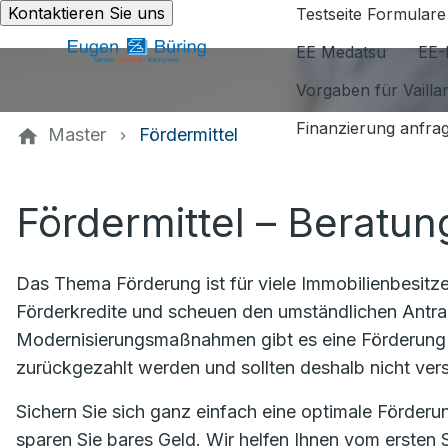
Kontaktieren Sie uns
Testseite Formulare
EE Medatsu
EE-
Vorgaben für Vaill
Finanzierung anfra
Master
Fördermittel
Fördermittel – Beratun
Das Thema Förderung ist für viele Immobilienbesit
Förderkredite und scheuen den umständlichen Antra
Modernisierungsmaßnahmen gibt es eine Förderung 
zurückgezahlt werden und sollten deshalb nicht ve
Sichern Sie sich ganz einfach eine optimale Förder
sparen Sie bares Geld. Wir helfen Ihnen vom ersten S