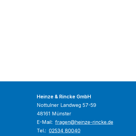
Heinze & Rincke GmbH
Nottulner Landweg 57-59
48161 Münster
E-Mail:
fragen@heinze-rincke.de
Tel.:
02534 80040