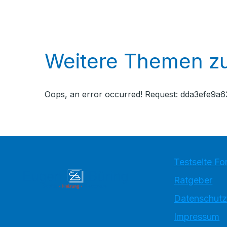
Weitere Themen zu
Oops, an error occurred! Request: dda3efe9
Testseite Fo
Ratgeber
Datenschutz
Impressum