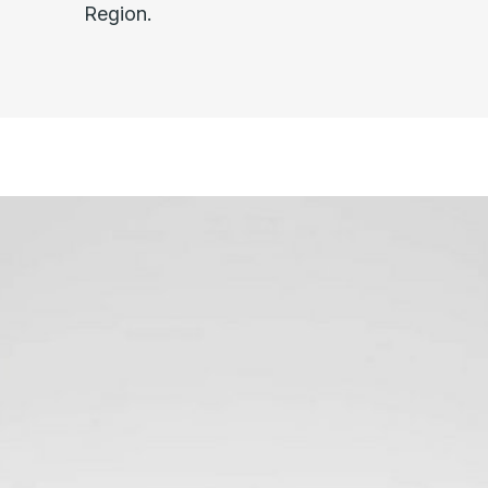
Region.