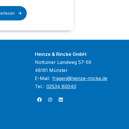
terlesen
Heinze & Rincke GmbH
Nottulner Landweg 57-59
48161 Münster
E-Mail:
fragen@heinze-rincke.de
Tel.:
02534 80040