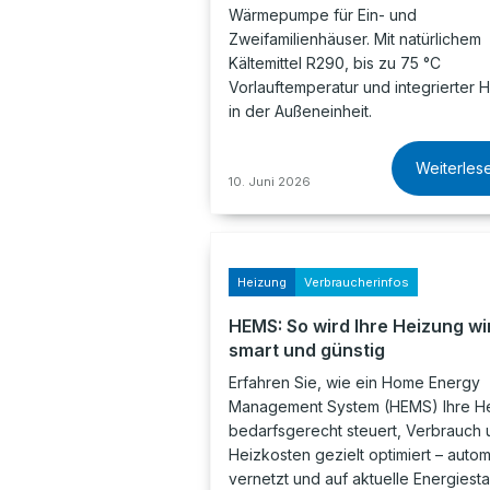
Wärmepumpe für Ein- und
Zweifamilienhäuser. Mit natürlichem
Kältemittel R290, bis zu 75 °C
Vorlauftemperatur und integrierter H
in der Außeneinheit.
Weiterles
10. Juni 2026
Heizung
Verbraucherinfos
HEMS: So wird Ihre Heizung wi
smart und günstig
Erfahren Sie, wie ein Home Energy
Management System (HEMS) Ihre H
bedarfsgerecht steuert, Verbrauch 
Heizkosten gezielt optimiert – automa
vernetzt und auf aktuelle Energiest