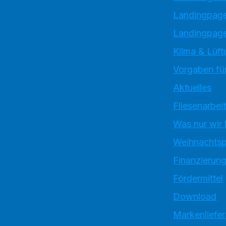
Landingpag
Landingpage
Klima & Lüft
Vorgaben für
Aktuelles
Fliesenarbei
Was nur wir
Weihnachtsp
Finanzierun
Fördermittel
Download
Markenliefe