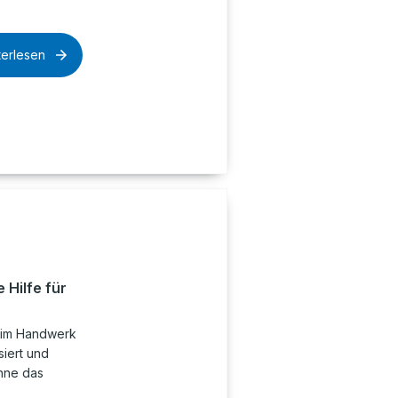
terlesen
 Hilfe für
g im Handwerk
siert und
ohne das