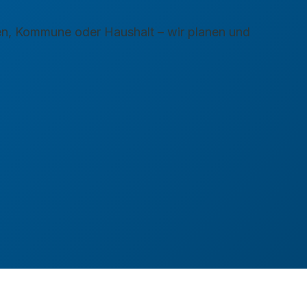
n, Kommune oder Haushalt – wir planen und