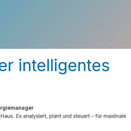
r intelligentes
ergiemanager
us. Es analysiert, plant und steuert – für maximale