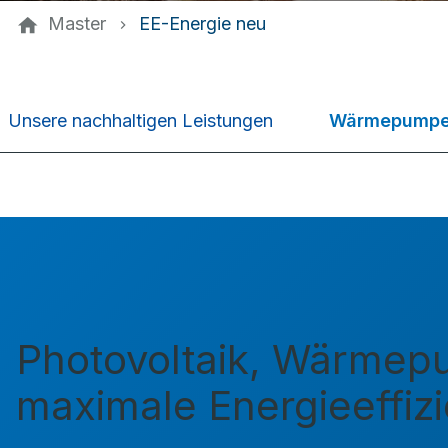
Master
EE-Energie neu
Wärmepump
Unsere nachhaltigen Leistungen
Photovoltaik, Wärmepu
maximale Energieeffiz