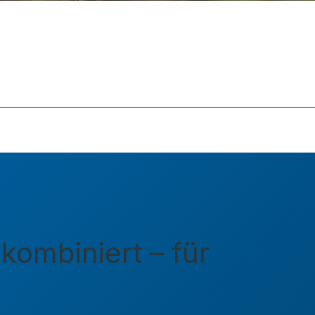
ombiniert – für