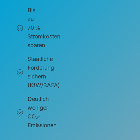
Bis
zu
70 %
Stromkosten
sparen
Staatliche
Förderung
sichern
(KfW/BAFA)
Deutlich
weniger
CO₂-
Emissionen