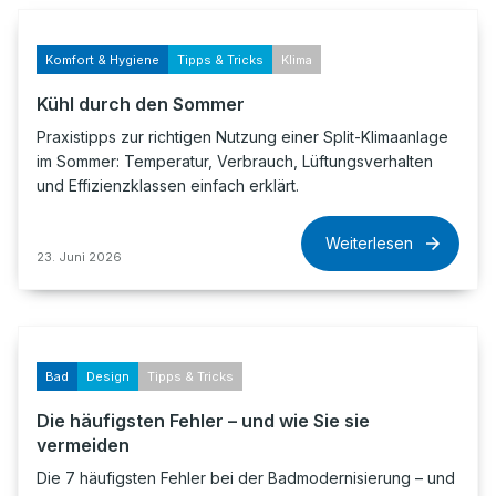
Komfort & Hygiene
Tipps & Tricks
Klima
Kühl durch den Sommer
Praxistipps zur richtigen Nutzung einer Split-Klimaanlage
im Sommer: Temperatur, Verbrauch, Lüftungsverhalten
und Effizienzklassen einfach erklärt.
Weiterlesen
23. Juni 2026
Bad
Design
Tipps & Tricks
Die häufigsten Fehler – und wie Sie sie
vermeiden
Die 7 häufigsten Fehler bei der Badmodernisierung – und