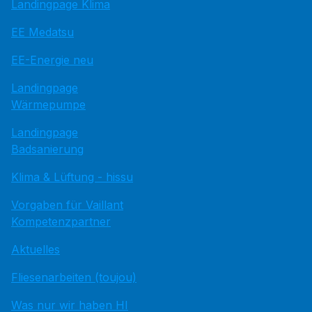
Landingpage Klima
EE Medatsu
EE-Energie neu
Landingpage
Wärmepumpe
Landingpage
Badsanierung
Klima & Lüftung - hissu
Vorgaben für Vaillant
Kompetenzpartner
Aktuelles
Fliesenarbeiten (toujou)
Was nur wir haben HI