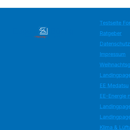
Testseite Fo
Ratgeber
Datenschutz
Impressum
Weihnachtsg
Landingpage
EE Medatsu
EE-Energie 
Landingpag
Landingpage
Klima & Lüft