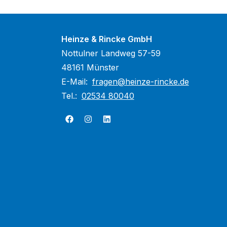
Heinze & Rincke GmbH
Nottulner Landweg 57-59
48161 Münster
E-Mail:
fragen@heinze-rincke.de
Tel.:
02534 80040