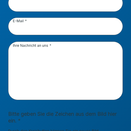
E-Mail
Ihre Nachricht an uns
Bitte geben Sie die Zeichen aus dem Bild hier
ein.
Durch den Kreisbutton können Sie ein neues Bild