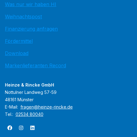
Was nur wir haben HI
Weihnachtspost
Finanzierung anfragen
Fördermittel
Download
Markenlieferanten Record
Heinze & Rincke GmbH
Nottulner Landweg 57-59
48161 Münster
E-Mail:
fragen@heinze-rincke.de
Tel.:
02534 80040