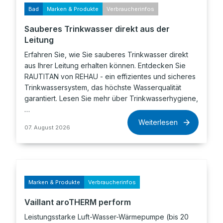
Bad
Marken & Produkte
Verbraucherinfos
Sauberes Trinkwasser direkt aus der
Leitung
Erfahren Sie, wie Sie sauberes Trinkwasser direkt
aus Ihrer Leitung erhalten können. Entdecken Sie
RAUTITAN von REHAU - ein effizientes und sicheres
Trinkwassersystem, das höchste Wasserqualität
garantiert. Lesen Sie mehr über Trinkwasserhygiene,
…
Weiterlesen
07. August 2026
Marken & Produkte
Verbraucherinfos
Vaillant aroTHERM perform
Leistungsstarke Luft-Wasser-Wärmepumpe (bis 20