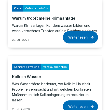
Klima
Verbraucherinfos
Warum tropft meine Klimaanlage
Warum Klimaanlagen Kondenswasser bilden und
wann vermehrtes Tropfen auf ein Problem hindeutet.
Weiterlesen
27. Juli 2026
Komfort & Hygiene
Verbraucherinfos
Kalk im Wasser
Was Wasserhärte bedeutet, wo Kalk im Haushalt
Probleme verursacht und mit welchen konkreten
Maßnahmen sich Kalkablagerungen reduzieren
lassen.
Weiterlesen
23. Juli 2026