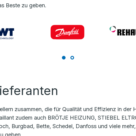
as Beste zu geben.
ieferanten
llern zusammen, die für Qualität und Effizienz in der 
illant zudem auch BRÖTJE HEIZUNG, STIEBEL ELTRON,
och, Burgbad, Bette, Schedel, Danfoss und viele mehr,
zu geben.