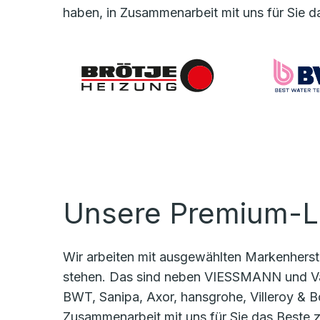
haben, in Zusammenarbeit mit uns für Sie d
Unsere Premium-L
Wir arbeiten mit ausgewählten Markenherste
stehen. Das sind neben VIESSMANN und Va
BWT, Sanipa, Axor, hansgrohe, Villeroy & B
Zusammenarbeit mit uns für Sie das Beste 