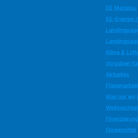
EE Medatsu
EE-Energie 
Landingpag
Landingpage
Klima & Lüft
Vorgaben für
Aktuelles
Fliesenarbei
Was nur wir
Weihnachtsp
Finanzierun
Fördermittel