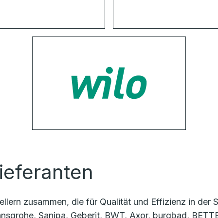
ieferanten
llern zusammen, die für Qualität und Effizienz in der
sgrohe, Sanipa, Geberit, BWT, Axor, burgbad, BETTE,