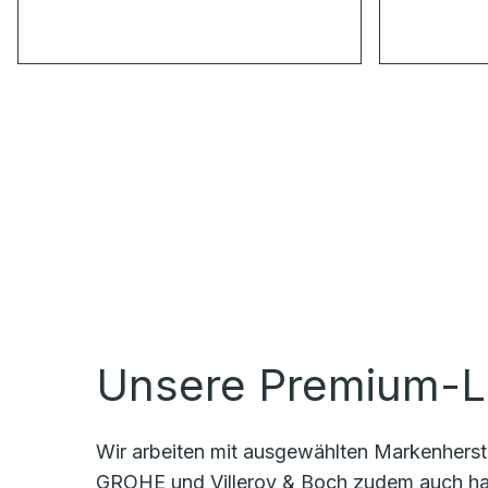
Unsere Premium-L
Wir arbeiten mit ausgewählten Markenherste
GROHE und Villeroy & Boch zudem auch han