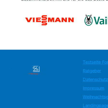
Testseite Fo
Ratgeber
Datenschutz
Impressum
Weihnachtsg
Landingpage