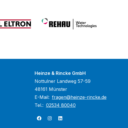
Heinze & Rincke GmbH
Nottulner Landweg 57-59
48161 Münster
E-Mail:
fragen@heinze-rincke.de
Tel.:
02534 80040