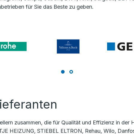
betrieben für Sie das Beste zu geben.
ieferanten
llern zusammen, die für Qualität und Effizienz in de
JE HEIZUNG, STIEBEL ELTRON, Rehau, Wilo, Danfoss