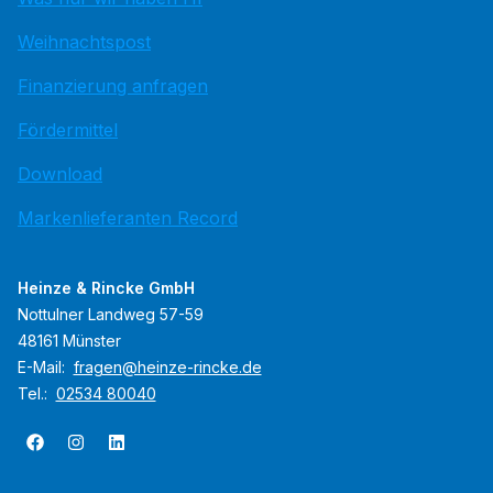
Weihnachtspost
Finanzierung anfragen
Fördermittel
Download
Markenlieferanten Record
Heinze & Rincke GmbH
Nottulner Landweg 57-59
48161 Münster
E-Mail:
fragen@heinze-rincke.de
Tel.:
02534 80040