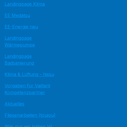
Landingpage Klima
EE Medatsu
EE-Energie neu
Landingpage
Wärmepumpe
Landingpage
Badsanierung
Klima & Lüftung - hissu
Vorgaben für Vaillant
Kompetenzpartner
Aktuelles
Fliesenarbeiten (toujou)
Was nur wir haben HI