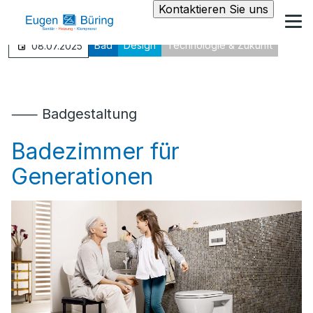
Kontaktieren Sie uns
Bad
Design
Technologie & Zukunft
08.07.2025
⸺ Badgestaltung
Badezimmer für
Generationen