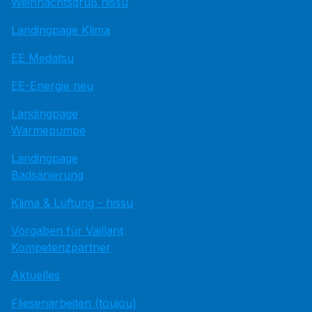
Weihnachtsgruß hissu
Landingpage Klima
EE Medatsu
EE-Energie neu
Landingpage
Wärmepumpe
Landingpage
Badsanierung
Klima & Lüftung - hissu
Vorgaben für Vaillant
Kompetenzpartner
Aktuelles
Fliesenarbeiten (toujou)