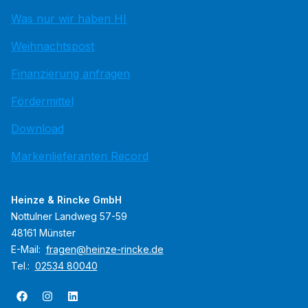
Was nur wir haben HI
Weihnachtspost
Finanzierung anfragen
Fördermittel
Download
Markenlieferanten Record
Heinze & Rincke GmbH
Nottulner Landweg 57-59
48161 Münster
E-Mail:
fragen@heinze-rincke.de
Tel.:
02534 80040