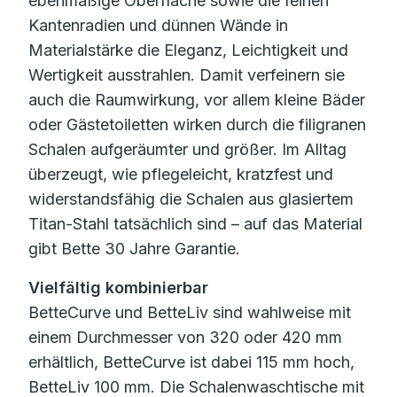
ebenmäßige Oberfläche sowie die feinen
Kantenradien und dünnen Wände in
Materialstärke die Eleganz, Leichtigkeit und
Wertigkeit ausstrahlen. Damit verfeinern sie
auch die Raumwirkung, vor allem kleine Bäder
oder Gästetoiletten wirken durch die filigranen
Schalen aufgeräumter und größer. Im Alltag
überzeugt, wie pflegeleicht, kratzfest und
widerstandsfähig die Schalen aus glasiertem
Titan-Stahl tatsächlich sind – auf das Material
gibt Bette 30 Jahre Garantie.
Vielfältig kombinierbar
BetteCurve und BetteLiv sind wahlweise mit
einem Durchmesser von 320 oder 420 mm
erhältlich, BetteCurve ist dabei 115 mm hoch,
BetteLiv 100 mm. Die Schalenwaschtische mit