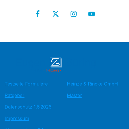
Testseite Formulare
Heinze & Rincke GmbH
Ratgeber
Master
Datenschutz 1.6.2026
Impressum