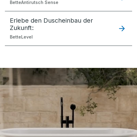
BetteAntirutsch Sense
Erlebe den Duscheinbau der
Zukunft:
BetteLevel