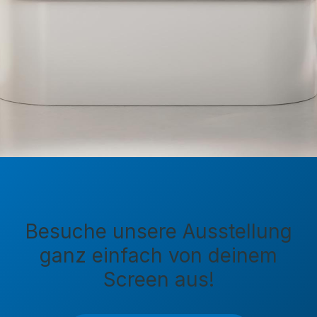
Besuche unsere Ausstellung
ganz einfach von deinem
Screen aus!