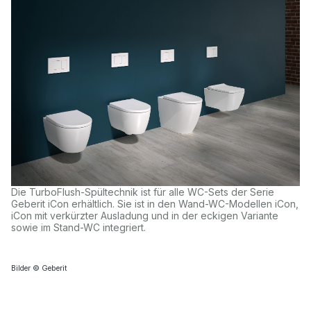
Die TurboFlush-Spültechnik ist für alle WC-Sets der Serie
Geberit iCon erhältlich. Sie ist in den Wand-WC-Modellen iCon,
iCon mit verkürzter Ausladung und in der eckigen Variante
sowie im Stand-WC integriert.
Bilder © Geberit