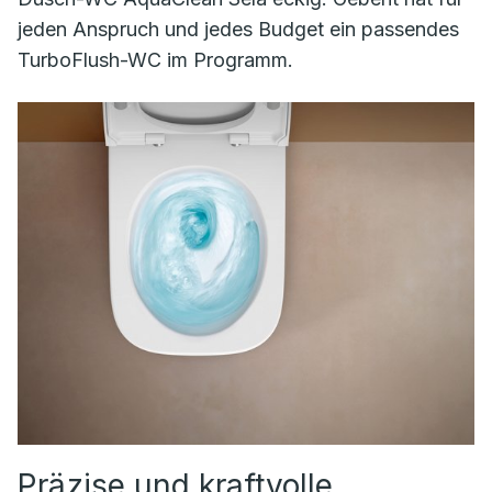
jeden Anspruch und jedes Budget ein passendes
TurboFlush-WC im Programm.
Präzise und kraftvolle