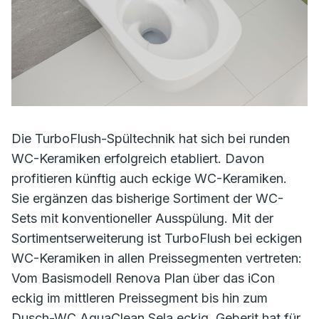
Die TurboFlush-Spültechnik hat sich bei runden
WC-Keramiken erfolgreich etabliert. Davon
profitieren künftig auch eckige WC-Keramiken.
Sie ergänzen das bisherige Sortiment der WC-
Sets mit konventioneller Ausspülung. Mit der
Sortimentserweiterung ist TurboFlush bei eckigen
WC-Keramiken in allen Preissegmenten vertreten:
Vom Basismodell Renova Plan über das iCon
eckig im mittleren Preissegment bis hin zum
Dusch-WC AquaClean Sela eckig. Geberit hat für