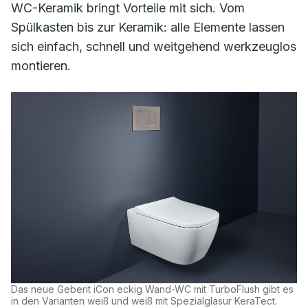
WC-Keramik bringt Vorteile mit sich. Vom
Spülkasten bis zur Keramik: alle Elemente lassen
sich einfach, schnell und weitgehend werkzeuglos
montieren.
Das neue Geberit iCon eckig Wand-WC mit TurboFlush gibt es
in den Varianten weiß und weiß mit Spezialglasur KeraTect.