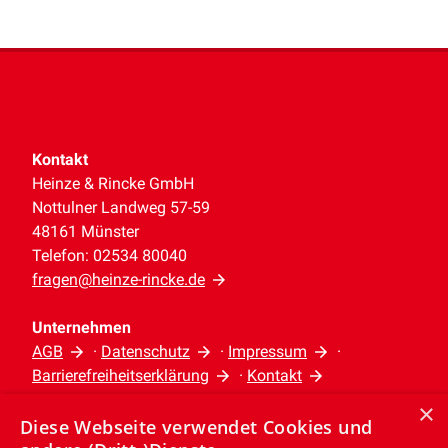
Kontakt
Heinze & Rincke GmbH
Nottulner Landweg 57-59
48161 Münster
Telefon: 02534 80040
fragen@heinze-rincke.de
Unternehmen
AGB
·
Datenschutz
·
Impressum
·
Barrierefreiheitserklärung
·
Kontakt
×
Diese Webseite verwendet Cookies und
Leistungen