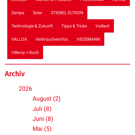
Sanipa
Solar
STIEBEL ELTRON
Technologie & Zukunft
Tipps & Tricks
Vaillant
VALLOX
Verbraucherinfos
VIESSMANN
Villeroy + Boch
Archiv
2026
August (2)
Juli (8)
Juni (8)
Mai (5)