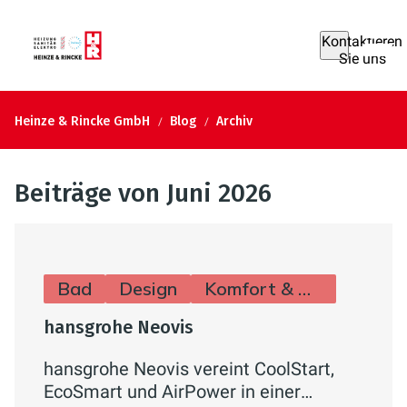
Kontaktieren
Sie uns
Heinze & Rincke GmbH
Blog
Archiv
Beiträge von Juni 2026
Bad
Design
Komfort & Hygiene
hansgrohe Neovis
hansgrohe Neovis vereint CoolStart,
EcoSmart und AirPower in einer