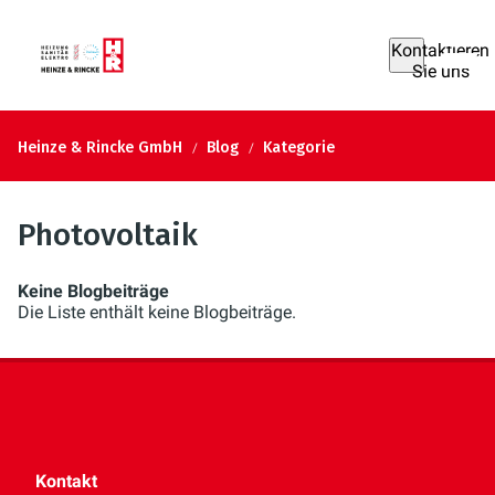
Kontaktieren
Sie uns
Heinze & Rincke GmbH
Blog
Kategorie
Photovoltaik
Keine Blogbeiträge
Die Liste enthält keine Blogbeiträge.
Kontakt