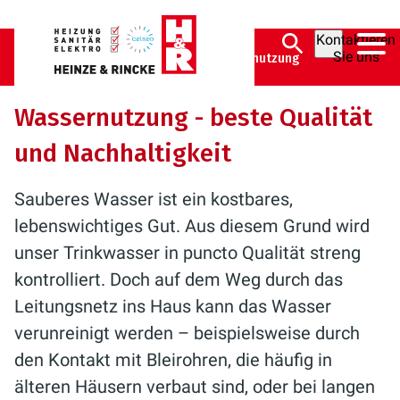
Kontaktieren
Sie uns
Heinze & Rincke GmbH
Bad
Wassernutzung
Wassernutzung - beste Qualität
und Nachhaltigkeit
Sauberes Wasser ist ein kostbares,
lebenswichtiges Gut. Aus diesem Grund wird
unser Trinkwasser in puncto Qualität streng
kontrolliert. Doch auf dem Weg durch das
Leitungsnetz ins Haus kann das Wasser
verunreinigt werden – beispielsweise durch
den Kontakt mit Bleirohren, die häufig in
älteren Häusern verbaut sind, oder bei langen