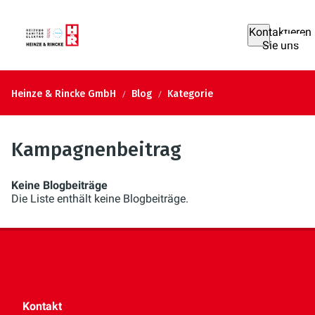
Kontaktieren
Sie uns
Heinze & Rincke GmbH
Blog
Kategorie
Kampagnenbeitrag
Keine Blogbeiträge
Die Liste enthält keine Blogbeiträge.
Kontakt