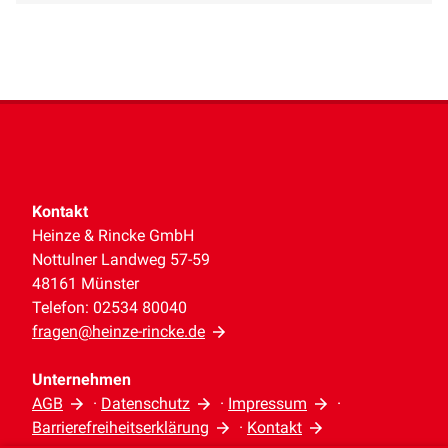
Kontakt
Heinze & Rincke GmbH
Nottulner Landweg 57-59
48161 Münster
Telefon: 02534 80040
fragen@heinze-rincke.de
Unternehmen
AGB
·
Datenschutz
·
Impressum
·
Barrierefreiheitserklärung
·
Kontakt