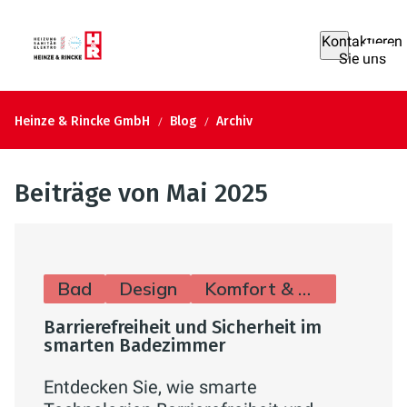
Kontaktieren
Sie uns
Heinze & Rincke GmbH
Blog
Archiv
Beiträge von Mai 2025
Bad
Design
Komfort & Hygiene
Barrierefreiheit und Sicherheit im
smarten Badezimmer
Entdecken Sie, wie smarte