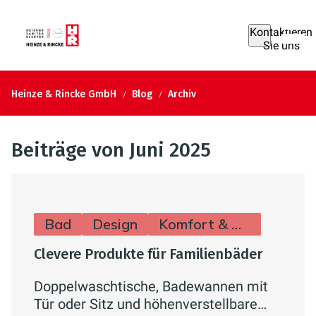
Kontaktieren
Sie uns
Heinze & Rincke GmbH
Blog
Archiv
Beiträge von Juni 2025
Bad
Design
Komfort & Hygiene
Clevere Produkte für Familienbäder
Doppelwaschtische, Badewannen mit
Tür oder Sitz und höhenverstellbare