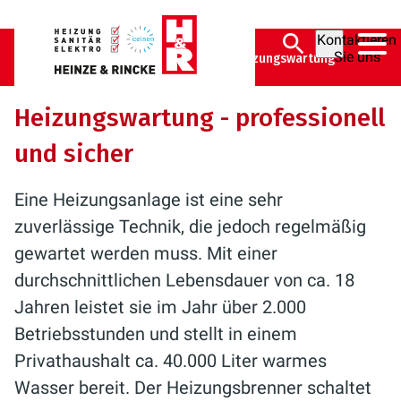
Kontaktieren
Sie uns
Heinze & Rincke GmbH
Heizung
Heizungswartung
Heizungswartung - professionell
und sicher
Eine Heizungsanlage ist eine sehr
zuverlässige Technik, die jedoch regelmäßig
gewartet werden muss. Mit einer
durchschnittlichen Lebensdauer von ca. 18
Jahren leistet sie im Jahr über 2.000
Betriebsstunden und stellt in einem
Privathaushalt ca. 40.000 Liter warmes
Wasser bereit. Der Heizungsbrenner schaltet