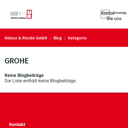
Kontaktieren
Sie uns
Heinze & Rincke GmbH
Blog
Kategorie
GROHE
Keine Blogbeiträge
Die Liste enthält keine Blogbeiträge.
Kontakt