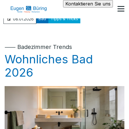
Kontaktieren Sie uns
Bad
Tipps & Tricks
08.01.2026
⸺ Badezimmer Trends
Wohnliches Bad
2026