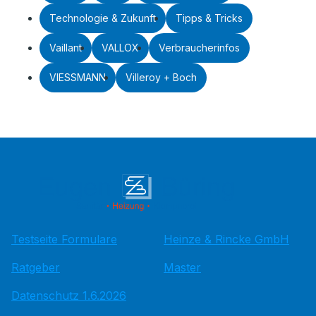
Technologie & Zukunft
Tipps & Tricks
Vaillant
VALLOX
Verbraucherinfos
VIESSMANN
Villeroy + Boch
Testseite Formulare
Heinze & Rincke GmbH
Ratgeber
Master
Datenschutz 1.6.2026