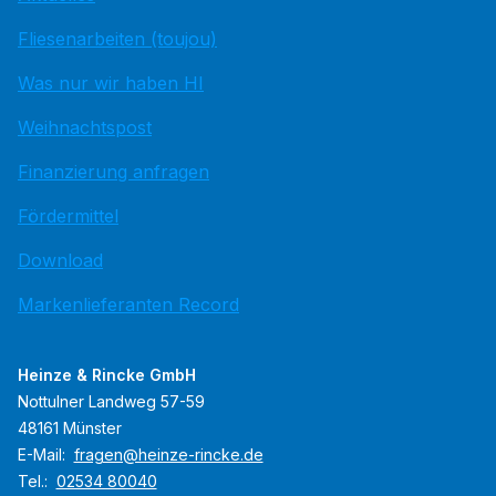
Fliesenarbeiten (toujou)
Was nur wir haben HI
Weihnachtspost
Finanzierung anfragen
Fördermittel
Download
Markenlieferanten Record
Heinze & Rincke GmbH
Nottulner Landweg 57-59
48161 Münster
E-Mail:
fragen@heinze-rincke.de
Tel.:
02534 80040