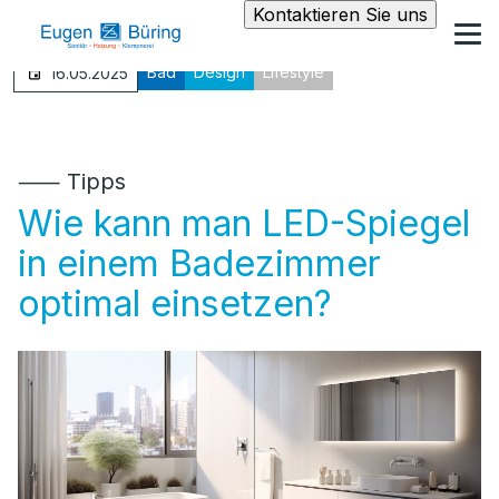
Kontaktieren Sie uns
Bad
Design
Lifestyle
16.05.2025
⸺ Tipps
Wie kann man LED-Spiegel
in einem Badezimmer
optimal einsetzen?