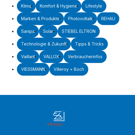
Klima
Komfort & Hygiene
Lifestyle
Marken & Produkte
Photovoltaik
REHAU
Sanipa
Solar
STIEBEL ELTRON
Technologie & Zukunft
Tipps & Tricks
Vaillant
VALLOX
Verbraucherinfos
VIESSMANN
Villeroy + Boch