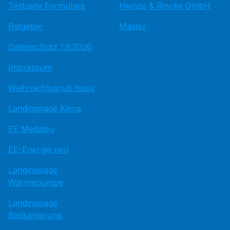
Testseite Formulare
Heinze & Rincke GmbH
Ratgeber
Master
Datenschutz 1.6.2026
Impressum
Weihnachtsgruß hissu
Landingpage Klima
EE Medatsu
EE-Energie neu
Landingpage
Wärmepumpe
Landingpage
Badsanierung