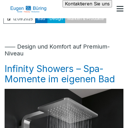
Kontaktieren Sie uns
Bad
Design
Marken & Produkte
12.09.2025
⸺ Design und Komfort auf Premium-
Niveau
Infinity Showers – Spa-
Momente im eigenen Bad