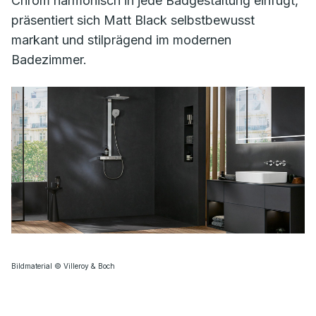
Chrom harmonisch in jede Badgestaltung einfügt,
präsentiert sich Matt Black selbstbewusst
markant und stilprägend im modernen
Badezimmer.
Bildmaterial © Villeroy & Boch