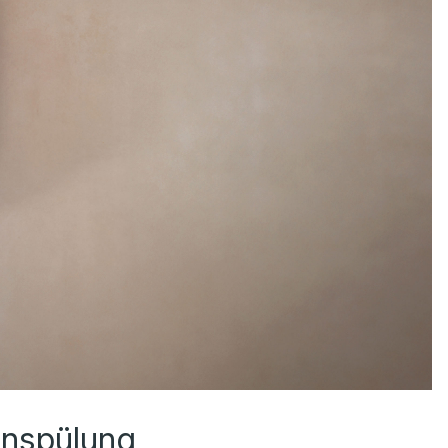
enspülung