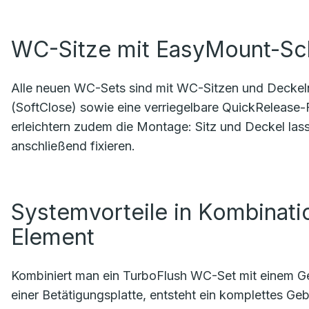
WC-Sitze mit EasyMount-Sc
Alle neuen WC-Sets sind mit WC-Sitzen und Deckeln
(SoftClose) sowie eine verriegelbare QuickRelease
erleichtern zudem die Montage: Sitz und Deckel la
anschließend fixieren.
Systemvorteile in Kombinat
Element
Kombiniert man ein TurboFlush WC-Set mit einem Ge
einer Betätigungsplatte, entsteht ein komplettes 