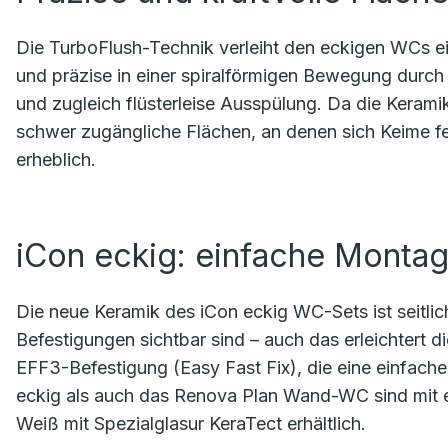
Die TurboFlush-Technik verleiht den eckigen WCs ei
und präzise in einer spiralförmigen Bewegung durch 
und zugleich flüsterleise Ausspülung. Da die Keramik
schwer zugängliche Flächen, an denen sich Keime fes
erheblich.
iCon eckig: einfache Monta
Die neue Keramik des iCon eckig WC-Sets ist seitli
Befestigungen sichtbar sind – auch das erleichtert d
EFF3-Befestigung (Easy Fast Fix), die eine einfac
eckig als auch das Renova Plan Wand-WC sind mit 
Weiß mit Spezialglasur KeraTect erhältlich.