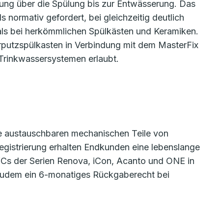
tung über die Spülung bis zur Entwässerung. Das
 normativ gefordert, bei gleichzeitig deutlich
als bei herkömmlichen Spülkästen und Keramiken.
rputzspülkasten in Verbindung mit dem MasterFix
Trinkwassersystemen erlaubt.
lle austauschbaren mechanischen Teile von
egistrierung erhalten Endkunden eine lebenslange
WCs der Serien Renova, iCon, Acanto und ONE in
 zudem ein 6-monatiges Rückgaberecht bei