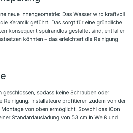
ne neue Innengeometrie: Das Wasser wird kraftvoll
die Keramik geführt. Das sorgt für eine gründliche
en konsequent spülrandlos gestaltet sind, entfallen
tsetzen könnten – das erleichtert die Reinigung
ge
ch geschlossen, sodass keine Schrauben oder
ie Reinigung. Installateure profitieren zudem von der
he Montage von oben ermöglicht. Sowohl das iCon
einer Standardausladung von 53 cm in Weiß und