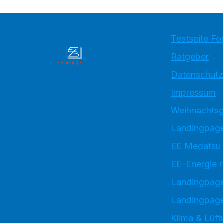
Testseite Fo
Ratgeber
Datenschutz
Impressum
Weihnachtsg
Landingpage
EE Medatsu
EE-Energie 
Landingpag
Landingpage
Klima & Lüft