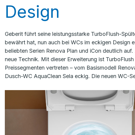
Design
Geberit führt seine leistungsstarke TurboFlush-Spül
bewährt hat, nun auch bei WCs im eckigen Design ein
beliebten Serien Renova Plan und iCon deutlich auf
neue Technik. Mit dieser Erweiterung ist TurboFlush 
Preissegmenten vertreten – vom Basismodell Renova 
Dusch-WC AquaClean Sela eckig. Die neuen WC-Sets s