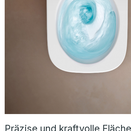
Präzise und kraftvolle Fläch