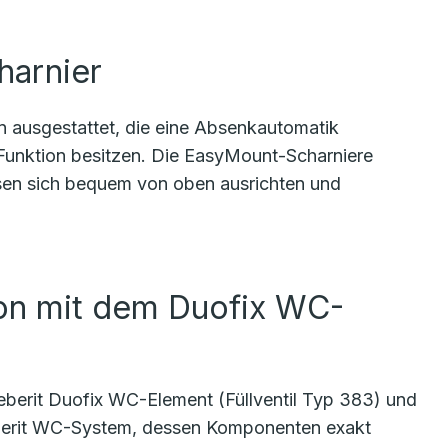
harnier
 ausgestattet, die eine Absenkautomatik
-Funktion besitzen. Die EasyMount-Scharniere
ssen sich bequem von oben ausrichten und
ion mit dem Duofix WC-
berit Duofix WC-Element (Füllventil Typ 383) und
Geberit WC-System, dessen Komponenten exakt