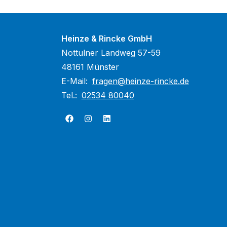
Heinze & Rincke GmbH
Nottulner Landweg 57-59
48161 Münster
E-Mail:
fragen@heinze-rincke.de
Tel.:
02534 80040