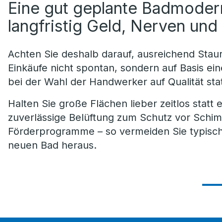
Eine gut geplante Badmodern
langfristig Geld, Nerven un
Achten Sie deshalb darauf, ausreichend Sta
Einkäufe nicht spontan, sondern auf Basis ei
bei der Wahl der Handwerker auf Qualität stat
Halten Sie große Flächen lieber zeitlos statt 
zuverlässige Belüftung zum Schutz vor Schi
Förderprogramme – so vermeiden Sie typisc
neuen Bad heraus.