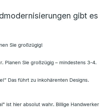
admodernisierungen gibt es
en Sie großzügig!
r. Planen Sie großzügig – mindestens 3-4.
e!” Das führt zu inkohärenten Designs.
l" ist hier absolut wahr. Billige Handwerker