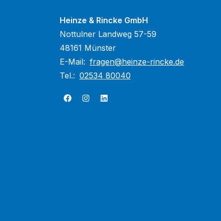
Heinze & Rincke GmbH
Nottulner Landweg 57-59
48161 Münster
E-Mail:
fragen@heinze-rincke.de
Tel.:
02534 80040