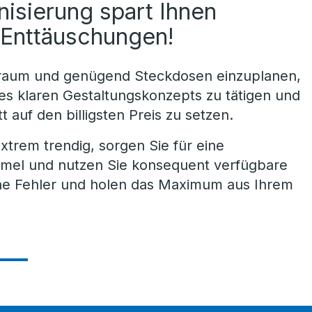
isierung spart Ihnen
d Enttäuschungen!
uraum und genügend Steckdosen einzuplanen,
nes klaren Gestaltungskonzepts zu tätigen und
t auf den billigsten Preis zu setzen.
extrem trendig, sorgen Sie für eine
mmel und nutzen Sie konsequent verfügbare
he Fehler und holen das Maximum aus Ihrem