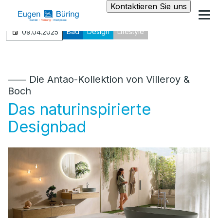
Kontaktieren Sie uns
Bad
Design
Lifestyle
09.04.2025
⸺ Die Antao-Kollektion von Villeroy &
Boch
Das naturinspirierte
Designbad