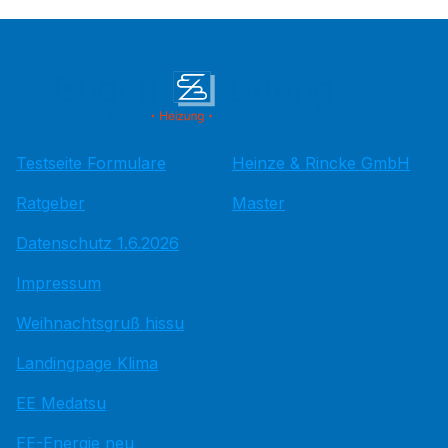
Testseite Formulare
Heinze & Rincke GmbH
Ratgeber
Master
Datenschutz 1.6.2026
Impressum
Weihnachtsgruß hissu
Landingpage Klima
EE Medatsu
EE-Energie neu