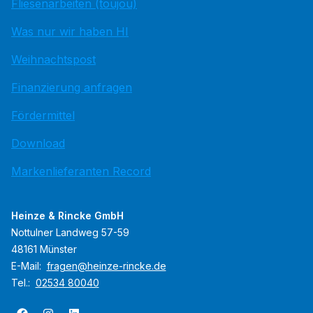
Fliesenarbeiten (toujou)
Was nur wir haben HI
Weihnachtspost
Finanzierung anfragen
Fördermittel
Download
Markenlieferanten Record
Heinze & Rincke GmbH
Nottulner Landweg 57-59
48161 Münster
E-Mail:
fragen@heinze-rincke.de
Tel.:
02534 80040