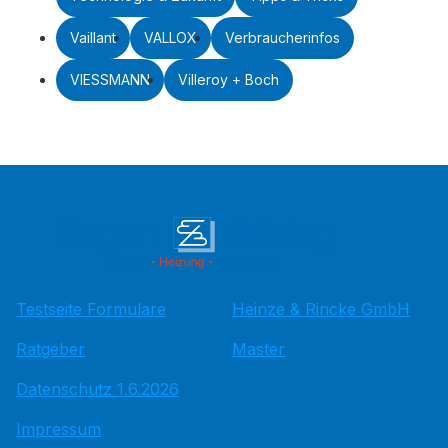
Vaillant
VALLOX
Verbraucherinfos
VIESSMANN
Villeroy + Boch
Testseite Formulare
Heinze & Rincke GmbH
Ratgeber
Master
Datenschutz 1.6.2026
Impressum