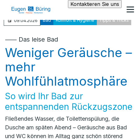
Kontaktieren Sie uns
Bad
Komfort & Hygiene
Tipps & Tricks
09.04.2026
⸺ Das leise Bad
Weniger Geräusche –
mehr
Wohlfühlatmosphäre
So wird Ihr Bad zur
entspannenden Rückzugszone
Fließendes Wasser, die Toilettenspülung, die
Dusche am späten Abend – Geräusche aus Bad
und WC können im Alltag ganz schön störend