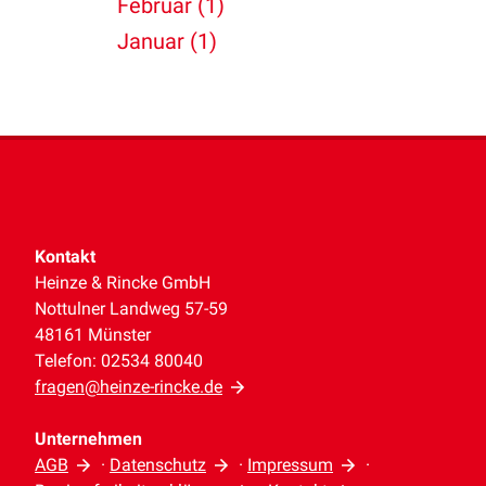
Februar (1)
Januar (1)
Kontakt
Heinze & Rincke GmbH
Nottulner Landweg 57-59
48161 Münster
Telefon: 02534 80040
fragen@heinze-rincke.de
Unternehmen
AGB
·
Datenschutz
·
Impressum
·