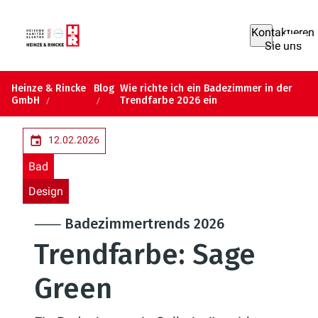
Kontaktieren
Sie uns
Heinze & Rincke
Blog
Wie richte ich ein Badezimmer in der
GmbH
Trendfarbe 2026 ein
12.02.2026
Bad
Design
⸺ Badezimmertrends 2026
Trendfarbe: Sage
Green