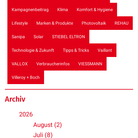
Kampagnenbeitrag
Klima
Komfort & Hygiene
Lifestyle
Marken & Produkte
Photovoltaik
REHAU
Sanipa
Solar
STIEBEL ELTRON
Technologie & Zukunft
Tipps & Tricks
Vaillant
VALLOX
Verbraucherinfos
VIESSMANN
Villeroy + Boch
Archiv
2026
August (2)
Juli (8)