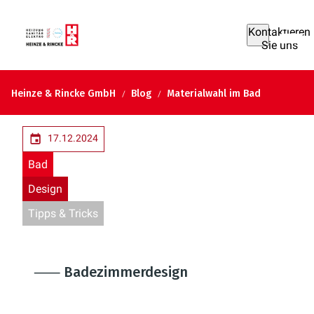
Kontaktieren
Sie uns
Heinze & Rincke GmbH
Blog
Materialwahl im Bad
17.12.2024
Bad
Design
Tipps & Tricks
⸺ Badezimmerdesign