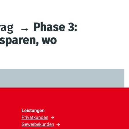
trag
→ Phase 3:
sparen, wo
Leistungen
Privatkunden
Gewerbekunden