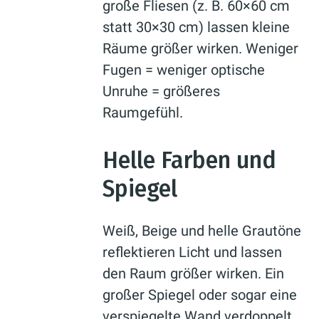
große Fliesen (z. B. 60×60 cm
statt 30×30 cm) lassen kleine
Räume größer wirken. Weniger
Fugen = weniger optische
Unruhe = größeres
Raumgefühl.
Helle Farben und
Spiegel
Weiß, Beige und helle Grautöne
reflektieren Licht und lassen
den Raum größer wirken. Ein
großer Spiegel oder sogar eine
verspiegelte Wand verdoppelt