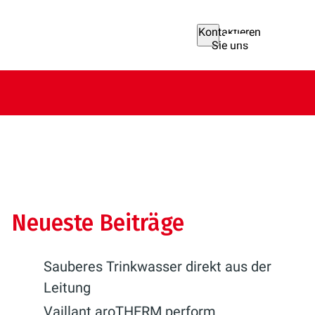
Kontaktieren
Sie uns
Neueste Beiträge
Sauberes Trinkwasser direkt aus der
Leitung
Vaillant aroTHERM perform