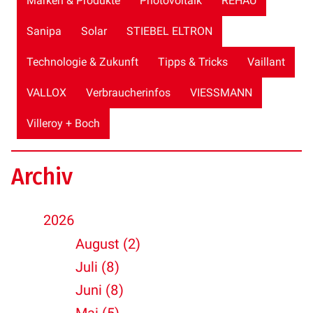
Marken & Produkte
Photovoltaik
REHAU
Sanipa
Solar
STIEBEL ELTRON
Technologie & Zukunft
Tipps & Tricks
Vaillant
VALLOX
Verbraucherinfos
VIESSMANN
Villeroy + Boch
Archiv
2026
August (2)
Juli (8)
Juni (8)