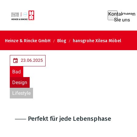
Kontaktieren
Sie uns
Heinze & Rincke GmbH
Blog
hansgrohe Xilesa Möbel
23.06.2025
Bad
Design
Lifestyle
⸺ Perfekt für jede Lebensphase