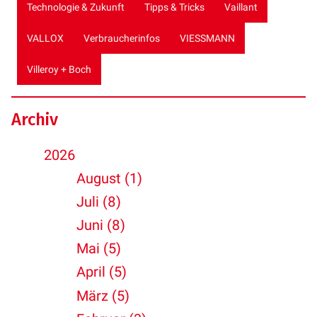
Technologie & Zukunft
Tipps & Tricks
Vaillant
VALLOX
Verbraucherinfos
VIESSMANN
Villeroy + Boch
Archiv
2026
August (1)
Juli (8)
Juni (8)
Mai (5)
April (5)
März (5)