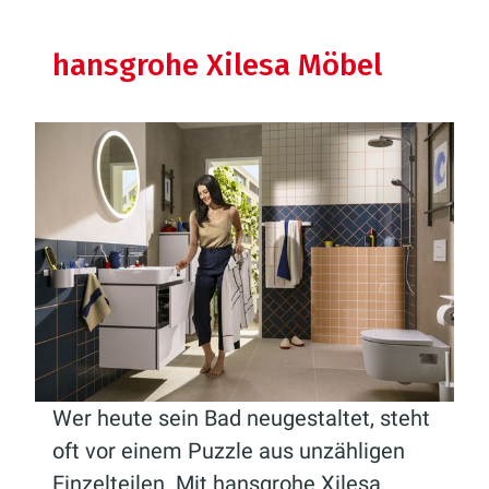
hansgrohe Xilesa Möbel
Wer heute sein Bad neugestaltet, steht
oft vor einem Puzzle aus unzähligen
Einzelteilen. Mit hansgrohe Xilesa