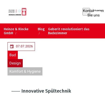
Kontaktieren
Sie uns
Heinze & Rincke
Blog
Geberit revolutioniert das
GmbH
Badezimmer
07.07.2026
Bad
Design
Komfort & Hygiene
⸺ Innovative Spültechnik