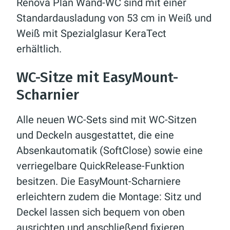
Renova Plan Wand-WC sind mit einer
Standardausladung von 53 cm in Weiß und
Weiß mit Spezialglasur KeraTect
erhältlich.
WC-Sitze mit EasyMount-
Scharnier
Alle neuen WC-Sets sind mit WC-Sitzen
und Deckeln ausgestattet, die eine
Absenkautomatik (SoftClose) sowie eine
verriegelbare QuickRelease-Funktion
besitzen. Die EasyMount-Scharniere
erleichtern zudem die Montage: Sitz und
Deckel lassen sich bequem von oben
ausrichten und anschließend fixieren.