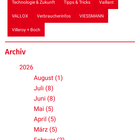
Technologie & Zukunft
Tipps & Tricks
Vaillant
VALLOX
Verbraucherinfos
VIESSMANN
Villeroy + Boch
Archiv
2026
August (1)
Juli (8)
Juni (8)
Mai (5)
April (5)
März (5)
Februar (3)