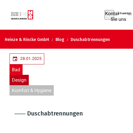
Kontaktieren
Sie uns
Heinze & Rincke GmbH
Blog
Duschabtrennungen
28.01.2025
Bad
Design
Komfort & Hygiene
⸺ Duschabtrennungen