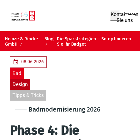
Kontaktieren
Sie uns
Heinze & Rincke
Blog
Die Sparstrategien – So optimieren
GmbH
Sie Ihr Budget
08.06.2026
Bad
Design
Tipps & Tricks
⸺ Badmodernisierung 2026
Phase 4:
Die