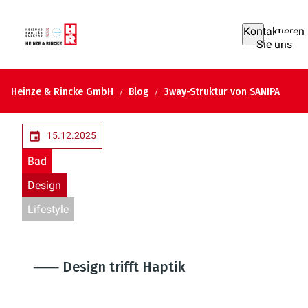
Kontaktieren
Sie uns
Heinze & Rincke GmbH
Blog
3way-Struktur von SANIPA
15.12.2025
Bad
Design
Lifestyle
⸺ Design trifft Haptik