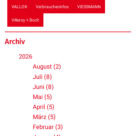
VALLOX
Verbraucherinfos
VIESSMANN
Villeroy + Boch
Archiv
2026
August (2)
Juli (8)
Juni (8)
Mai (5)
April (5)
März (5)
Februar (3)