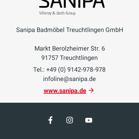
Sanipa Badmöbel Treuchtlingen GmbH
Markt Berolzheimer Str. 6
91757 Treuchtlingen
Tel.: +49 (0) 9142-978-978
infoline@sanipa.de
www.sanipa.de