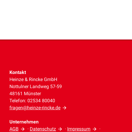
Kontakt
Heinze & Rincke GmbH
Nottulner Landweg 57-59
48161 Münster
Telefon: 02534 80040
fragen@heinze-rincke.de
Unternehmen
AGB
·
Datenschutz
·
Impressum
·